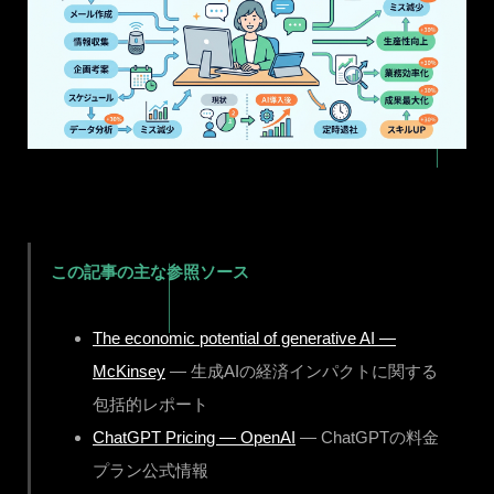
この記事の主な参照ソース
The economic potential of generative AI —
McKinsey
— 生成AIの経済インパクトに関する
包括的レポート
ChatGPT Pricing — OpenAI
— ChatGPTの料金
プラン公式情報