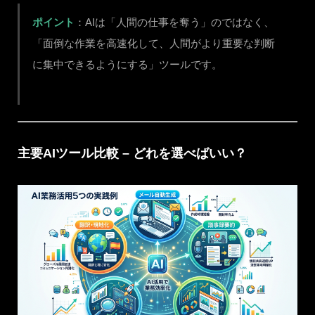
ポイント
：AIは「人間の仕事を奪う」のではなく、
「面倒な作業を高速化して、人間がより重要な判断
に集中できるようにする」ツールです。
主要AIツール比較 – どれを選べばいい？