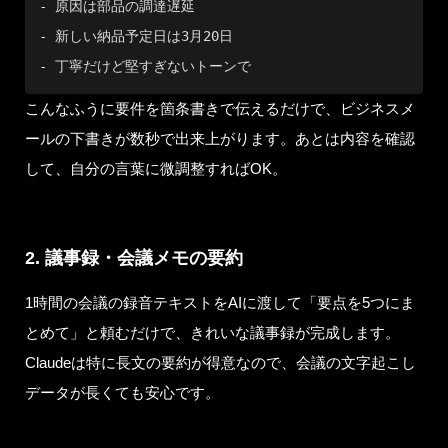
- 原因は部品の調達遅延

- 新しい納品予定日は3月20日

- 丁寧だけど堅すぎないトーンで
こんなふうに要件を箇条書きで伝えるだけで、ビジネスメ
ールの下書きが数秒で出来上がります。あとは内容を確認
して、自分の言葉に微調整すればOK。
2. 議事録・会議メモの要約
1時間の会議の録音テキストをAIに渡して「要点を5つにま
とめて」と頼むだけで、きれいな議事録が完成します。
Claudeは特に長文の要約が得意なので、会議の文字起こし
データが長くても安心です。