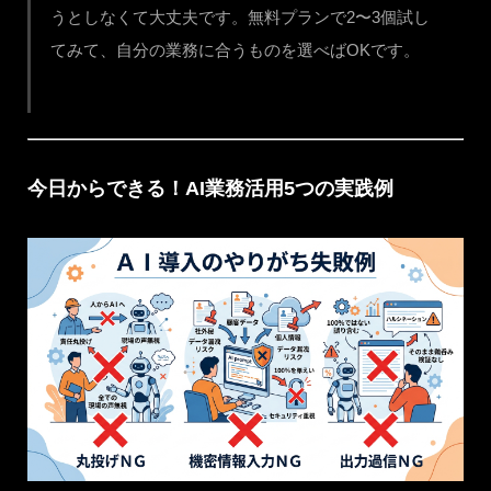
うとしなくて大丈夫です。無料プランで2〜3個試し
てみて、自分の業務に合うものを選べばOKです。
今日からできる！AI業務活用5つの実践例