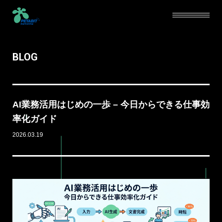
BLOG
SERVICE
ABOUT
AI業務活用はじめの一歩 – 今日からできる仕事効
CAREERS
率化ガイド
2026.03.19
NEWS
BLOG
CONTACT