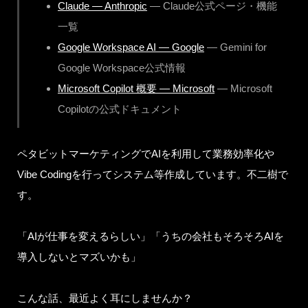
Claude — Anthropic
— Claude公式ページ・機能
一覧
Google Workspace AI — Google
— Gemini for
Google Workspace公式情報
Microsoft Copilot 概要 — Microsoft
— Microsoft
Copilotの公式ドキュメント
ペタビットマーケティングでAIを利用して業務効率化や
Vibe Codingを行ってシステム等作成しています。不二樹で
す。
「AIが仕事を変えるらしい」「うちの会社もそろそろAIを
導入しないとマズいかも」
こんな話、最近よく耳にしませんか？