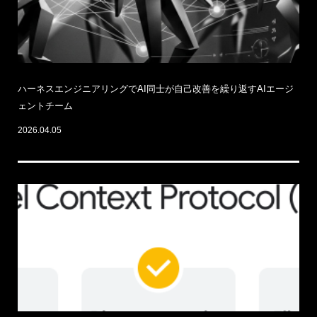
ハーネスエンジニアリングでAI同士が自己改善を繰り返すAIエージ
ェントチーム
2026.04.05