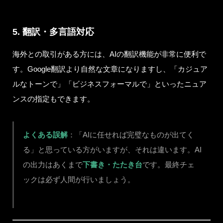
5. 翻訳・多言語対応
海外との取引がある方には、AIの翻訳機能が非常に便利で
す。Google翻訳より自然な文章になりますし、「カジュア
ルなトーンで」「ビジネスフォーマルで」といったニュア
ンスの指定もできます。
よくある誤解
：「AIに任せれば完璧なものが出てく
る」と思っている方がいますが、それは違います。AI
の出力はあくまで
下書き・たたき台
です。最終チェ
ックは必ず人間が行いましょう。