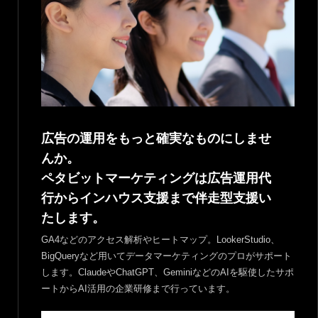
広告の運用をもっと確実なものにしませ
んか。
ペタビットマーケティングは広告運用代
行からインハウス支援まで伴走型支援い
たします。
GA4などのアクセス解析やヒートマップ。LookerStudio、
BigQueryなど用いてデータマーケティングのプロがサポート
します。ClaudeやChatGPT、GeminiなどのAIを駆使したサポ
ートからAI活用の企業研修まで行っています。