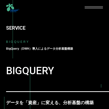
SERVICE
SERVICE
BIGQUERY
ABOUT
BigQuery（DWH）導入によるデータ分析基盤構築
CAREERS
BIGQUERY
NEWS
BLOG
CONTACT
データを「資産」に変える、分析基盤の構築