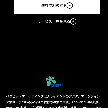
無料で相談する
サービス一覧を見る
ペタビットマーケティングはクライアントのデジタルマーケティン
グ活動にまつわる
広告運用代行やAI活用支援、LookerStudio支援、
BigQuery支援、広告運用インハウス化支援、採用マーケティング支