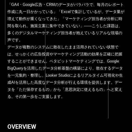
「GA4・Google広告・CRMのデータがバラバラで、毎月のレポート
作成に丸一日かかっている」「Excelで集計しているが、データ量が
増えて動作が重くなってきた」「マーケティング担当者が分析に時
間を取られ、施策立案に集中できていない」——こうした課題は、
多くのデジタルマーケティング担当者が抱えているリアルな現場の
声です。
データが複数のシステムに散在したまま活用されていない状態で
は、せっかくの広告投資やマーケティング活動の効果を正確に把握
することができません。ペタビットマーケティングでは、Google
BigQueryを活用したデータ分析基盤の構築により、散在するデータ
を一元集約・整理し、Looker Studioによるリアルタイム可視化や生
成AIを活用した高度なデータ分析が行える環境を提供します。デー
タを「ただ保存するもの」から「意思決定に使えるもの」へと変え
る、その第一歩をご支援します。
OVERVIEW