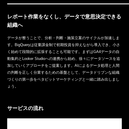
レポート作業をなくし、データで意思決定できる
組織へ
データが整うことで、分析・判断・施策立案のサイクルが加速しま
す。BigQueryは従量課金制で初期投資を抑えながら導入でき、小さ
く始めて段階的に拡張することも可能です。まずはGA4データの自
動集約とLooker Studioへの連携から始め、徐々にデータソースを追
加していくアプローチをご提案します。AIによるデータ処理と人間
の判断を正しく分業するための基盤として、データドリブンな組織
づくりの第一歩をペタビットマーケティングと一緒に踏み出しまし
ょう。
サービスの流れ