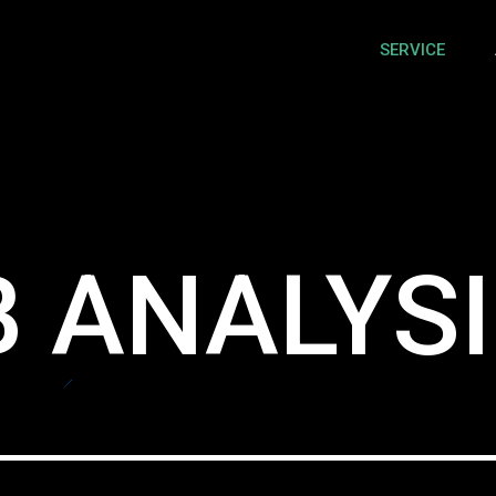
SERVICE
 ANALYS