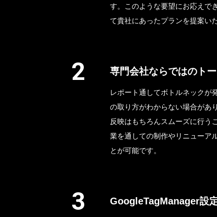
す。このような要望にお応えで
て貴社にあったプランを提案い
専門会社ならではのトー
レポート通してボトルネックが
の取り方がわからない場合があ
反映はもちろんスムーズに行う
業を通しての制作やリニューア
とが可能です。
GoogleTagManager