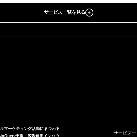
サービス一覧を見る
タルマーケティング活動にまつわる
サービス一
BigQuery支援、広告運用インハウ