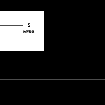
改善提案
RVICE
OUT
REERS