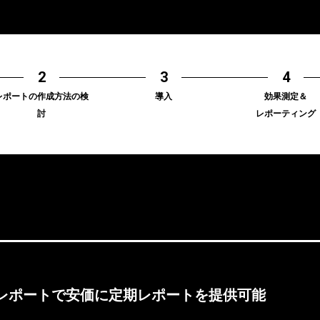
レポートの作成方法の検
導入
効果測定＆
討
レポーティング
SE
AB
CA
レポートで安価に定期レポートを提供可能