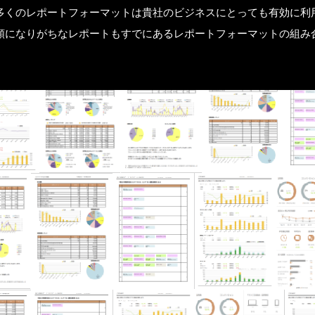
多くのレポートフォーマットは貴社のビジネスにとっても有効に利
額になりがちなレポートもすでにあるレポートフォーマットの組み
NE
BL
CO