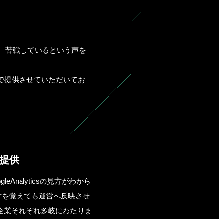
きず、苦戦しているという声を
で提供させていただいてお
提供
Analyticsの見方がわから
方を覚えても運営へ反映させ
企業それぞれ多岐にわたりま