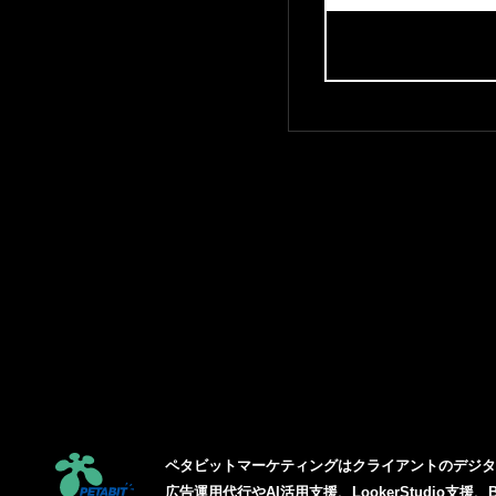
ペタビットマーケティングはクライアントのデジ
広告運用代行やAI活用支援、LookerStudio支援、