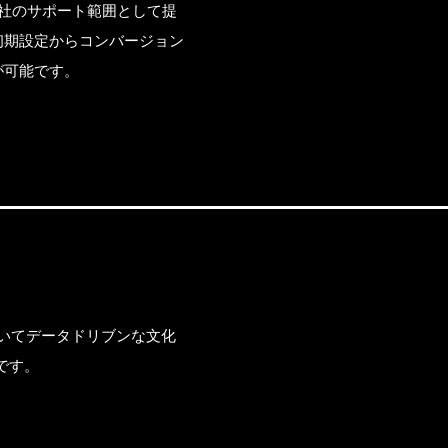
いても弊社のサポート範囲として提
初期設定からコンバージョン
が可能です。
をおいてデータドリブンな文化
です。