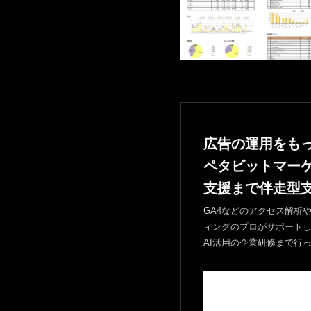
広告の運用をも
ペタビットマー
支援まで伴走型
GA4などのアクセス解析やヒー
ィングのプロがサポートします
AI活用の企業研修まで行