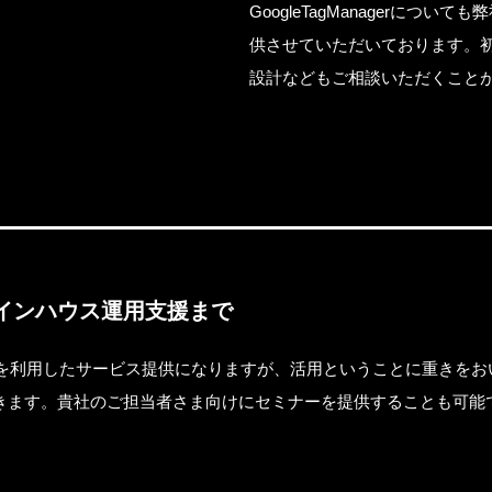
GoogleTagManagerにつ
供させていただいております。
設計などもご相談いただくこと
インハウス運用支援まで
lyticsを利用したサービス提供になりますが、活用ということに重き
きます。貴社のご担当者さま向けにセミナーを提供することも可能