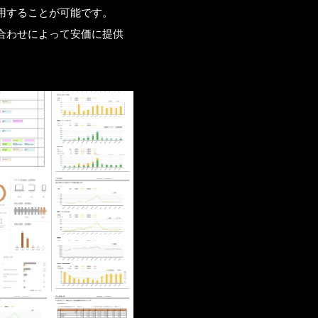
用することが可能です。
合わせによって安価に提供
WS
OG
NTACT