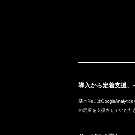
導入から定着支援、
基本的にはGoogleAna
の定着を支援させていただ