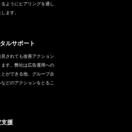
きるようにヒアリングを通し
たします。
タルサポート
発見されても改善アクション
ります。弊社は広告運用への
ことができる他、グループ企
ルなどのアクションをとるこ
設定支援