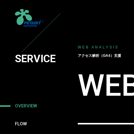
WEB ANALYSIS
SERVICE
アクセス解析（GA4）支援
WEB
OVERVIEW
FLOW