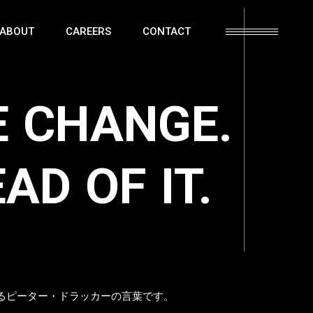
ABOUT
CAREERS
CONTACT
E
CHANGE.
EAD
OF
IT.
るピーター・ドラッカーの言葉です。