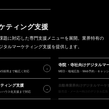
CA
ケティング支援
NE
課題に対応した専門支援メニューを展開。業界特有の
ジタルマーケティング支援を提供します。
BL
寺院・寺社向けデジタルマー
→
NS採用まで幅広く対応
MEO・地域広告・Web予約・キャッ
CO
ケティング支援
自動車業界向けデジタルマーケ
→
ンハウス化支援まで対応
販売店・メーカー向けのデジタル広告