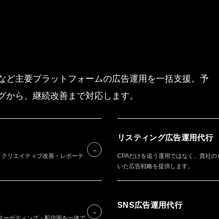
Amazonなど主要プラットフォームの広告運用を一括支援。予
グから、継続改善まで対応します。
リスティング広告運用代行
→
設計・クリエイティブ改善・レポーテ
CPAだけを追う運用ではなく、貴社
いた広告戦略を提供します。
SNS広告運用代行
→
ターゲティング・配信面を一体で