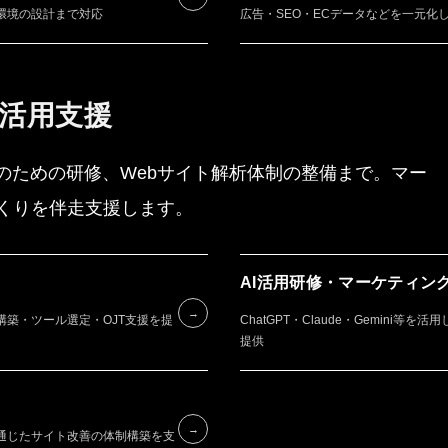
環境の設計まで対応
広告・SEO・ECデータなどを一元化
I活用支援
のための研修、Webサイト解析体制の整備まで。マー
くりを伴走支援します。
AI活用研修・マーケティン
SE
→
築・ツール選定・OJT支援を提
ChatGPT・Claude・Gemini
提供
AB
→
通じたサイト改善の体制構築を支