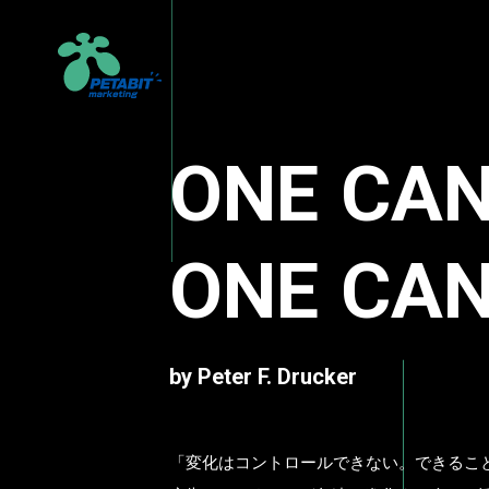
ONE
CA
ONE
CA
by Peter F. Drucker
「変化はコントロールできない。できるこ