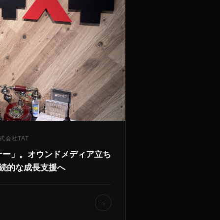
式会社TAT
ナー」。オウンドメディア立ち
続的な成長支援へ
→