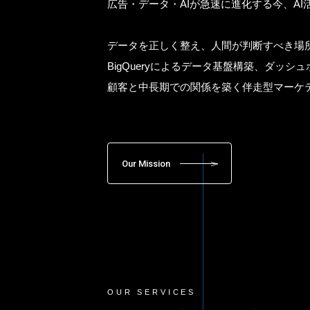
広告・データ・AIが急速に進化する今、A
データを正しく整え、人間が判断すべき場
BigQueryによるデータ基盤構築、ダッ
顧客と中長期での関係を築く伴走型マーケ
Our Mission
OUR SERVICES