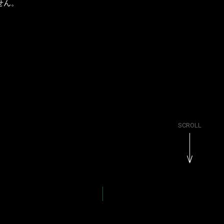
せん。
SCROLL