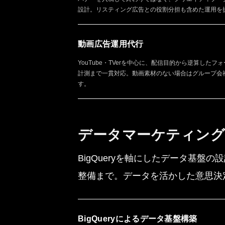
設計。リスティング広告との役割分担も含めた運用を
動画広告運用代行
YouTube・TVerを中心に、配信目的から逆算した
計測まで一貫対応。動画素材のない場合はグループ会
す。
データマーケティング
BigQueryを軸にしたデータ基盤の設
整備まで。データを活かした意思決
BigQueryによるデータ基盤構築