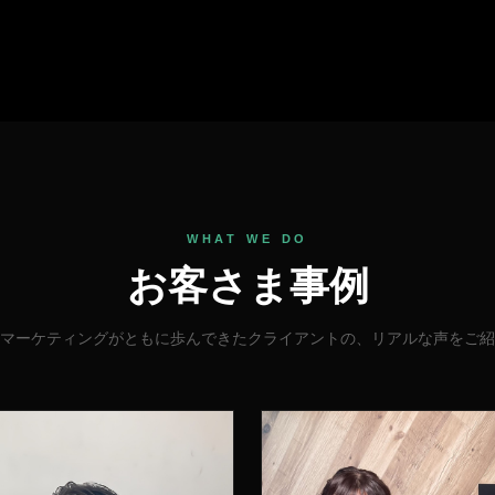
WHAT WE DO
お客さま事例
マーケティングがともに歩んできたクライアントの、リアルな声をご紹