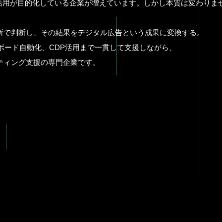
I活用が目的化している企業が増えています。しかし本質は変わりま
所で判断し、その結果をデジタル広告という成果に変換する。
シュボード自動化、CDP活用まで一貫して支援しながら、
ティング支援の専門企業です。