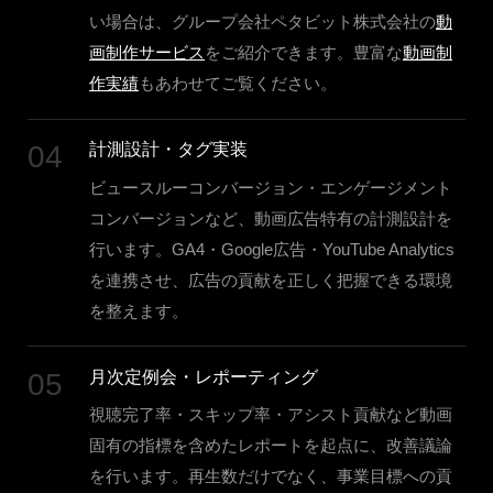
い場合は、グループ会社ペタビット株式会社の
動
画制作サービス
をご紹介できます。豊富な
動画制
作実績
もあわせてご覧ください。
04
計測設計・タグ実装
ビュースルーコンバージョン・エンゲージメント
コンバージョンなど、動画広告特有の計測設計を
行います。GA4・Google広告・YouTube Analytics
を連携させ、広告の貢献を正しく把握できる環境
を整えます。
05
月次定例会・レポーティング
視聴完了率・スキップ率・アシスト貢献など動画
固有の指標を含めたレポートを起点に、改善議論
を行います。再生数だけでなく、事業目標への貢