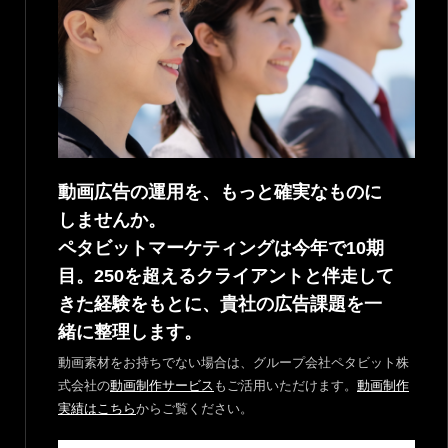
動画広告の運用を、もっと確実なものに
しませんか。
ペタビットマーケティングは今年で10期
目。250を超えるクライアントと伴走して
きた経験をもとに、貴社の広告課題を一
緒に整理します。
動画素材をお持ちでない場合は、グループ会社ペタビット株
式会社の
動画制作サービス
もご活用いただけます。
動画制作
実績はこちら
からご覧ください。