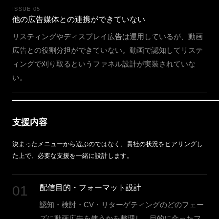
ISSUE 05
他の広告媒体との連携ができていない
リスティングやディスプレイ広告は運用しているが、動画
広告との役割分担ができていない。動画で認知してリステ
ィングで刈り取るというファネル設計が実装されていな
い。
支援内容
決まったメニューから選ぶのではなく、貴社の状況をヒアリングし
た上で、必要な支援を一緒に設計します。
01
配信目的・フォーマット設計
認知・検討・CV・リターゲティングのどのフェー
ズに動画広告を使うかを整理し、目的に合ったフ