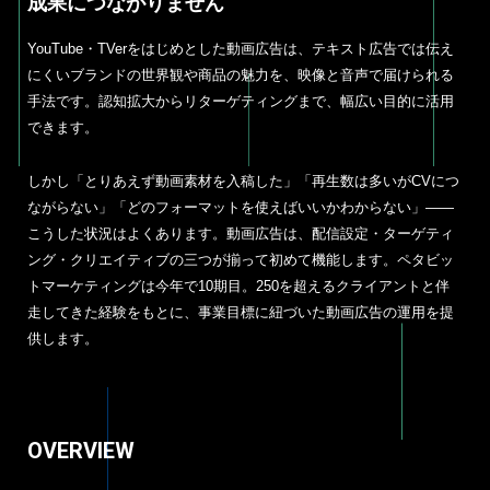
成果につながりません
YouTube・TVerをはじめとした動画広告は、テキスト広告では伝え
にくいブランドの世界観や商品の魅力を、映像と音声で届けられる
手法です。認知拡大からリターゲティングまで、幅広い目的に活用
できます。
しかし「とりあえず動画素材を入稿した」「再生数は多いがCVにつ
ながらない」「どのフォーマットを使えばいいかわからない」——
こうした状況はよくあります。動画広告は、配信設定・ターゲティ
ング・クリエイティブの三つが揃って初めて機能します。ペタビッ
トマーケティングは今年で10期目。250を超えるクライアントと伴
走してきた経験をもとに、事業目標に紐づいた動画広告の運用を提
供します。
OVERVIEW