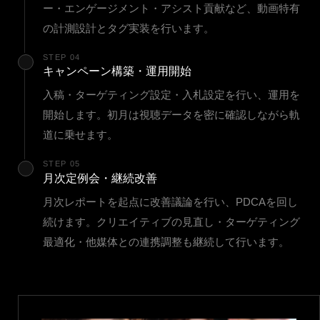
ー・エンゲージメント・アシスト貢献など、動画特有
の計測設計とタグ実装を行います。
STEP 04
キャンペーン構築・運用開始
入稿・ターゲティング設定・入札設定を行い、運用を
開始します。初月は視聴データを密に確認しながら軌
道に乗せます。
STEP 05
月次定例会・継続改善
月次レポートを起点に改善議論を行い、PDCAを回し
続けます。クリエイティブの見直し・ターゲティング
最適化・他媒体との連携調整も継続して行います。