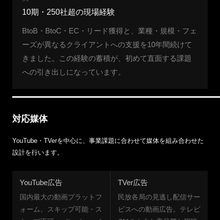
10期・250社超の現場経験
BtoB・BtoC・EC・リード獲得と、業種・規模・フェ
ーズが異なるクライアントへの支援を10年間続けて
きました。この経験の蓄積が、初めて直面する課題
への引き出しになっています。
対応媒体
YouTube・TVerを中心に、事業課題に合わせて媒体を組み合わせた
設計を行います。
YouTube広告
TVer広告
国内最大の動画プラットフ
民放各局の見逃し配信サー
ォーム。スキップ可能・ス
ビスへの動画広告。テレビ