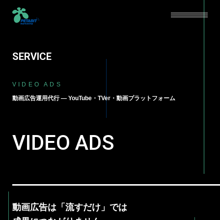
SERVICE
SERVICE
VIDEO ADS
ABOUT
動画広告運用代行 — YouTube・TVer・動画プラットフォーム
CAREERS
VIDEO ADS
NEWS
BLOG
CONTACT
動画広告は「流すだけ」では