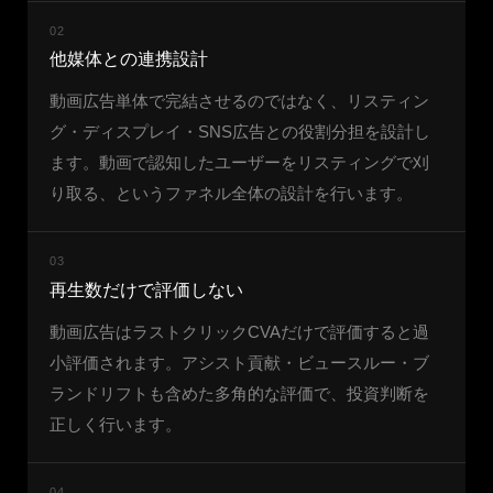
02
他媒体との連携設計
動画広告単体で完結させるのではなく、リスティン
グ・ディスプレイ・SNS広告との役割分担を設計し
ます。動画で認知したユーザーをリスティングで刈
り取る、というファネル全体の設計を行います。
03
再生数だけで評価しない
動画広告はラストクリックCVAだけで評価すると過
小評価されます。アシスト貢献・ビュースルー・ブ
ランドリフトも含めた多角的な評価で、投資判断を
正しく行います。
04