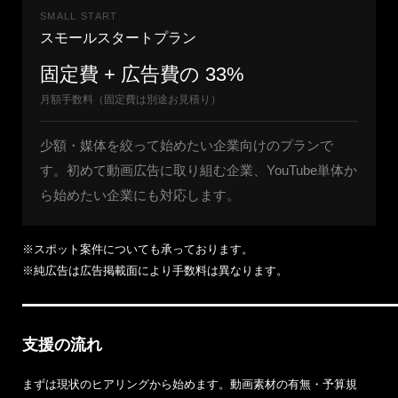
SMALL START
スモールスタートプラン
固定費 + 広告費の 33%
月額手数料（固定費は別途お見積り）
少額・媒体を絞って始めたい企業向けのプランで
す。初めて動画広告に取り組む企業、YouTube単体か
ら始めたい企業にも対応します。
※スポット案件についても承っております。
※純広告は広告掲載面により手数料は異なります。
支援の流れ
まずは現状のヒアリングから始めます。動画素材の有無・予算規