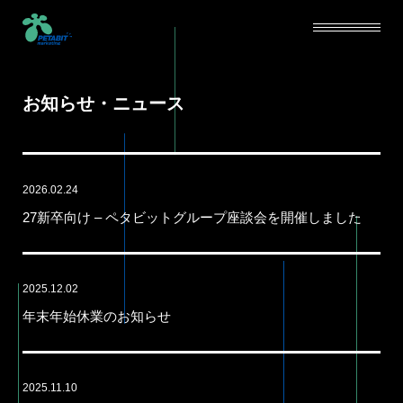
お知らせ・ニュース
SERVICE
ABOUT
2026.02.24
CAREERS
27新卒向け – ペタビットグループ座談会を開催しました
NEWS
2025.12.02
BLOG
年末年始休業のお知らせ
CONTACT
2025.11.10