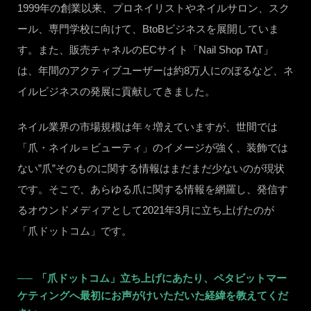
1999年の創業以来、プロネイリストやネイルサロン、スク
ール、専門学校に向けて、BtoBビジネスを展開していま
す。また、販売チャネルのECサイト「Nail Shop TAT」
は、年間のアクティブユーザーは約8万人にのぼるなど、ネ
イルビジネスの発展に貢献してきました。
ネイル業界の市場規模は年々増えていますが、世間では
「爪・ネイル＝ビューティ」のイメージが強く、装飾では
ない”爪”そのものに関する情報はまだまだ少ないのが現状
です。そこで、あらゆる爪に関する情報を網羅し、発信す
るオウンドメディアとして2021年3月に立ち上げたのが
「爪ドットコム」です。
「爪ドットコム」立ち上げにあたり、ペタビットマー
ケティングへ最初にお声がけいただいた経緯を教えてくだ