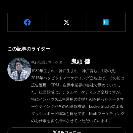
この記事のライター
鬼頭 健
執行役員 / マーケター
1982年生まれ、神戸生まれ、神戸育ち。1児の父。
2016年ペタビットマーケティング立ち上げ。その前は
広告運用←CRM←自動車業界の会社で勤めていまし
た。担当領域はデジタルマーケティング全般ですが、
特にインハウス広告運用の支援とAIを使ったデータマ
ーケティングやそのAI基盤構築。LookerStudioによる
ダッシュボード構築も得意です。BtoBマーケティング
のお仕事を多く担当させていただいています。
Xをフォロー