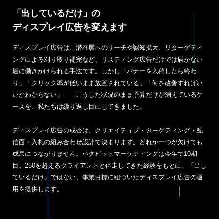
「出しているだけ」の
ディスプレイ広告を変えます
ディスプレイ広告は、潜在層へのリーチや認知拡大、リターゲティ
ングによる刈り取り補完など、リスティング広告だけでは届かない
層に働きかけられる手法です。しかし「バナーを入稿したら終わ
り」「クリック率が低いまま放置されている」「何を改善すればい
いかわからない」——こうした状況のまま予算だけが消えているケ
ースを、私たちは繰り返し目にしてきました。
ディスプレイ広告の成否は、クリエイティブ・ターゲティング・配
信面・入札の組み合わせ設計で決まります。どれか一つが欠けても
成果につながりません。ペタビットマーケティングは今年で10期
目。250を超えるクライアントと伴走してきた経験をもとに、「出し
ているだけ」ではない、事業目標に紐づいたディスプレイ広告の運
用を提供します。