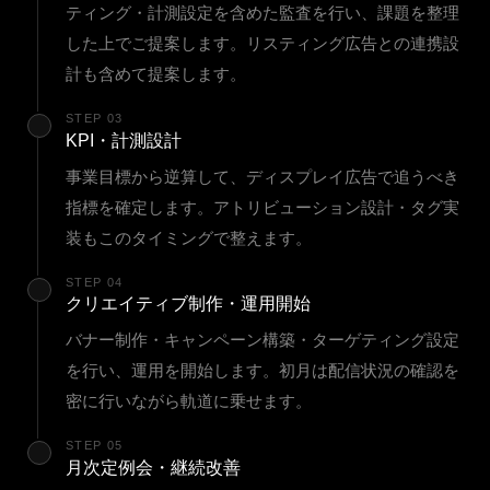
ティング・計測設定を含めた監査を行い、課題を整理
した上でご提案します。リスティング広告との連携設
計も含めて提案します。
STEP 03
KPI・計測設計
事業目標から逆算して、ディスプレイ広告で追うべき
指標を確定します。アトリビューション設計・タグ実
装もこのタイミングで整えます。
STEP 04
クリエイティブ制作・運用開始
バナー制作・キャンペーン構築・ターゲティング設定
を行い、運用を開始します。初月は配信状況の確認を
密に行いながら軌道に乗せます。
STEP 05
月次定例会・継続改善