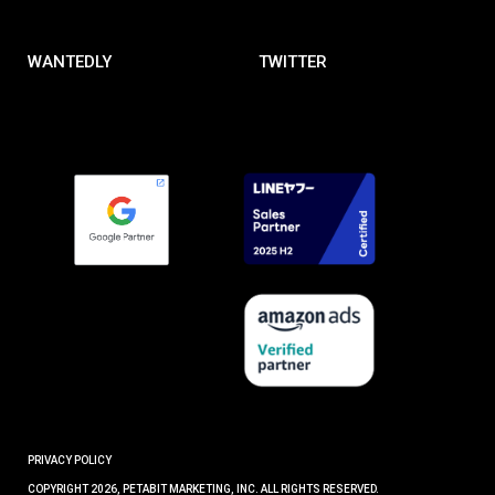
WANTEDLY
TWITTER
PRIVACY POLICY
COPYRIGHT 2026, PETABIT MARKETING, INC. ALL RIGHTS RESERVED.