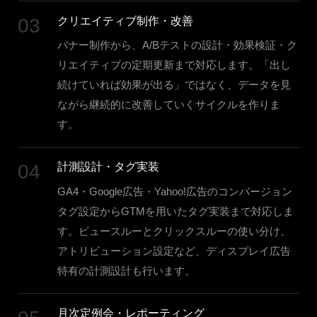
03
クリエイティブ制作・改善
バナー制作から、A/Bテストの設計・効果検証・ク
リエイティブの定期更新まで対応します。「出し
続けていれば効果が出る」ではなく、データを見
ながら継続的に改善していくサイクルを作りま
す。
04
計測設計・タグ実装
GA4・Google広告・Yahoo!広告のコンバージョン
タグ設定からGTMを用いたタグ実装まで対応しま
す。ビュースルーとクリックスルーの使い分け、
アトリビューション設定など、ディスプレイ広告
特有の計測設計も行います。
月次定例会・レポーティング