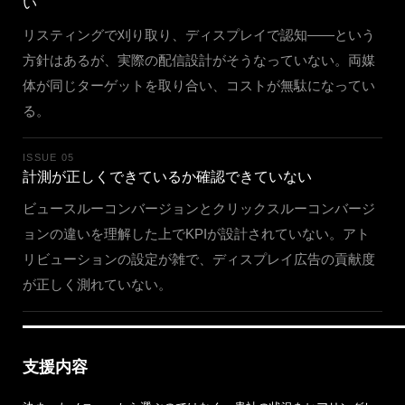
い
リスティングで刈り取り、ディスプレイで認知——という
方針はあるが、実際の配信設計がそうなっていない。両媒
体が同じターゲットを取り合い、コストが無駄になってい
る。
ISSUE 05
計測が正しくできているか確認できていない
ビュースルーコンバージョンとクリックスルーコンバージ
ョンの違いを理解した上でKPIが設計されていない。アト
リビューションの設定が雑で、ディスプレイ広告の貢献度
が正しく測れていない。
支援内容