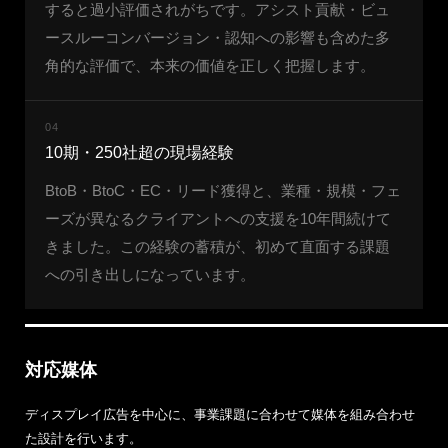
すると過小評価されがちです。アシスト貢献・ビュ
ースルーコンバージョン・認知への影響も含めた多
角的な評価で、本来の価値を正しく把握します。
04
10期・250社超の現場経験
BtoB・BtoC・EC・リード獲得と、業種・規模・フェ
ーズが異なるクライアントへの支援を10年間続けて
きました。この経験の蓄積が、初めて直面する課題
への引き出しになっています。
対応媒体
ディスプレイ広告を中心に、事業課題に合わせて媒体を組み合わせ
た設計を行います。