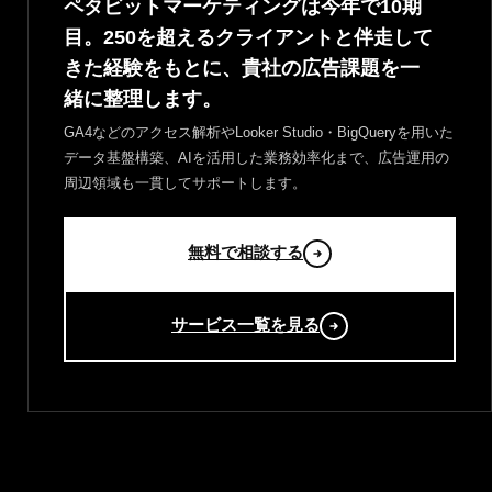
ペタビットマーケティングは今年で10期
目。250を超えるクライアントと伴走して
きた経験をもとに、貴社の広告課題を一
緒に整理します。
GA4などのアクセス解析やLooker Studio・BigQueryを用いた
データ基盤構築、AIを活用した業務効率化まで、広告運用の
周辺領域も一貫してサポートします。
無料で相談する
サービス一覧を見る