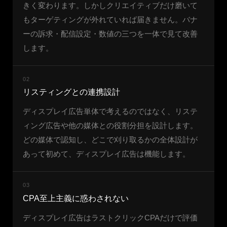
きく変わります。しかしクリエイティブだけ磨いて
もターゲティングが外れていれば届きません。バナ
ーの訴求・配信設定・数値の三つを一体で見て改善
します。
02
リスティングとの連携設計
ディスプレイ広告単体で考えるのではなく、リステ
ィング広告や他の媒体との役割分担を設計します。
どの媒体で認知し、どこで刈り取るかの全体設計が
あって初めて、ディスプレイ広告は機能します。
03
CPA至上主義に惑わされない
ディスプレイ広告はラストクリックCPAだけで評価