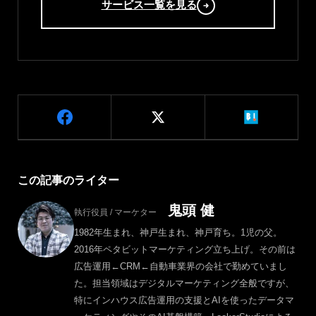
サービス一覧を見る
この記事のライター
鬼頭 健
執行役員 / マーケター
1982年生まれ、神戸生まれ、神戸育ち。1児の父。
2016年ペタビットマーケティング立ち上げ。その前は
広告運用←CRM←自動車業界の会社で勤めていまし
た。担当領域はデジタルマーケティング全般ですが、
特にインハウス広告運用の支援とAIを使ったデータマ