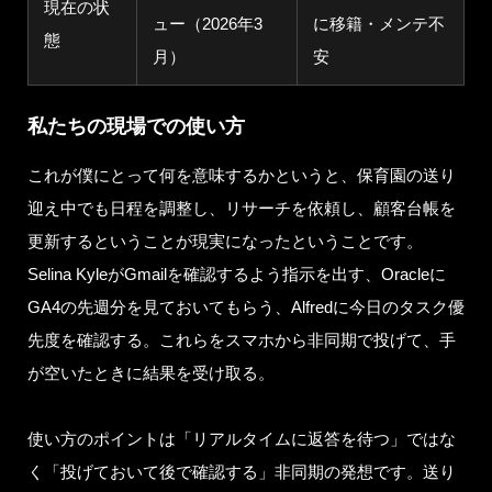
現在の状
ュー（2026年3
に移籍・メンテ不
態
月）
安
私たちの現場での使い方
これが僕にとって何を意味するかというと、保育園の送り
迎え中でも日程を調整し、リサーチを依頼し、顧客台帳を
更新するということが現実になったということです。
Selina KyleがGmailを確認するよう指示を出す、Oracleに
GA4の先週分を見ておいてもらう、Alfredに今日のタスク優
先度を確認する。これらをスマホから非同期で投げて、手
が空いたときに結果を受け取る。
使い方のポイントは「リアルタイムに返答を待つ」ではな
く「投げておいて後で確認する」非同期の発想です。送り