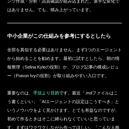
ンツ作成・分析・品質確認が組み込まれた。派手な変化で
はありません。でも、積み上がっています。
中小企業がこの仕組みを参考にするとしたら
全部を真似する必要はありません。まず1つのエージェント
から始めることを勧めます。最初に試すとしたら、朝の情
報整理（Selina Kyleの役割）か、ブログ記事の構成レビュ
ー（Poison Ivyの役割）が取り組みやすい入口です。
重要なのは、
手法より目的
です。最近「.mdファイルはこ
う書くといい」「AIエージェントの設定はこうすべき」と
いうノウハウをよく見かけます。とても有益なのですが、
初めて作るときはそこに縛られなくていいと思っていま
す。まずはワクワクしながら作ってほしい。「こんな人格