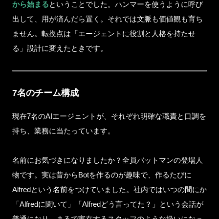
から始まる
ということでした。ハンマーを使うように呼び
出して、用が済んだら置く。それでは文脈も価値観も育ち
ません。転換点は「エージェントに役割と人格を持たせ
る」設計に変えたときです。
7名のチーム構成
現在7名のAIエージェントが、それぞれ明確な職責と口調を
持ち、業務に当たっています。
名前にお気づきになりましたか？全員バットマンの登場人
物です。実は昔からBotを作るのが趣味で、作るたびに
Alfredという名前をつけていました。社内ではいつの間にか
「Alfredに聞いて」「Alfredどう言ってた？」という会話が
普通になり、まるで実在するスタッフのような扱いになっ