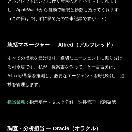
アルフレッドはジムに行く時間のアドバイスもくれます
し、AppleWatchから自動で睡眠と歩数も拾ってくれます
（この日はつけずに寝てたので未記録ですが・・）
統括マネージャー — Alfred（アルフレッド）
すべての指示を受け取り、適切なエージェントに振り分け
る司令塔です。私が「提案書を作って」と一言言えば、
Alfredが背景を推測し、必要なエージェントを呼び出し、進
捗を管理します。
担当業務：
指示受付・タスク分解・進捗管理・KPI確認
調査・分析担当 — Oracle（オラクル）