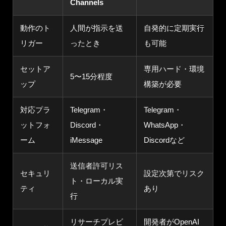
Channels
動作のト
人間が指示を送
自発的に定期実行
リガー
ったとき
も可能
セットア
専用ハード・環境
5〜15分程度
ップ
構築が必要
対応プラ
Telegram・
Telegram・
ットフォ
Discord・
WhatsApp・
ーム
iMessage
Discordなど
送信者許可リス
セキュリ
設定次第でリスク
ト・ローカル実
ティ
あり
行
リサーチプレビ
開発者がOpenAI