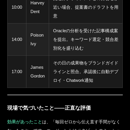
Harvey
10:00
近い場合、提案書のドラフトを用
Dent
意
Oracleの分析を受けた記事構成案
Poison
14:00
を提出。キーワード選定・競合差
Ivy
別化を盛り込む
その日の成果物をブランドガイド
James
17:00
ラインと照合。承認後に自動デプ
Gordon
ロイ・Chatwork通知
現場で気づいたこと——正直な評価
効果があったこと
は、「毎回ゼロから伝え直す手間がなく