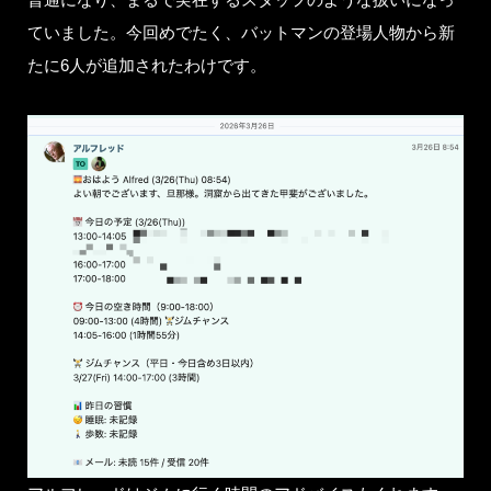
ていました。今回めでたく、バットマンの登場人物から新
たに6人が追加されたわけです。