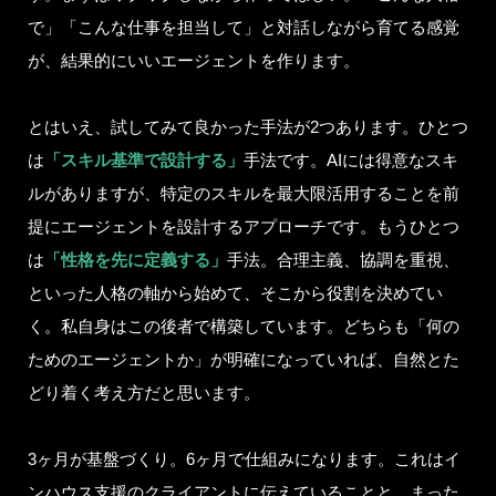
で」「こんな仕事を担当して」と対話しながら育てる感覚
が、結果的にいいエージェントを作ります。
とはいえ、試してみて良かった手法が2つあります。ひとつ
は
「スキル基準で設計する」
手法です。AIには得意なスキ
ルがありますが、特定のスキルを最大限活用することを前
提にエージェントを設計するアプローチです。もうひとつ
は
「性格を先に定義する」
手法。合理主義、協調を重視、
といった人格の軸から始めて、そこから役割を決めてい
く。私自身はこの後者で構築しています。どちらも「何の
ためのエージェントか」が明確になっていれば、自然とた
どり着く考え方だと思います。
3ヶ月が基盤づくり。6ヶ月で仕組みになります。これはイ
ンハウス支援のクライアントに伝えていることと、まった