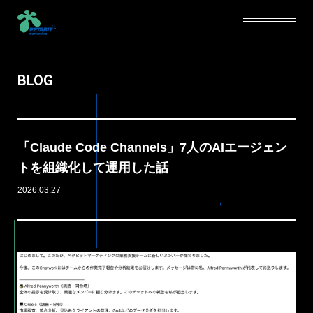
BLOG
SERVICE
ABOUT
「Claude Code Channels」7人のAIエージェン
CAREERS
トを組織化して運用した話
2026.03.27
NEWS
BLOG
CONTACT