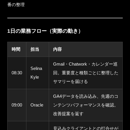
番の整理
1日の業務フロー（実際の動き）
時間
担当
内容
Gmail・Chatwork・カレンダー巡
Selina
08:30
回。重要度と種類ごとに整理した
Kyle
サマリーを届ける
GA4データを読み込み、先週のコ
09:00
Oracle
ンテンツパフォーマンスを確認。
改善提案を返す
見込みクライアントとの打合せが