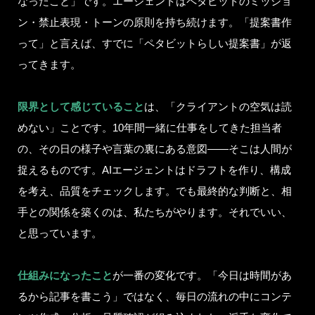
なったこと」です。エージェントはペタビットのミッショ
ン・禁止表現・トーンの原則を持ち続けます。「提案書作
って」と言えば、すでに「ペタビットらしい提案書」が返
ってきます。
限界として感じていること
は、「クライアントの空気は読
めない」ことです。10年間一緒に仕事をしてきた担当者
の、その日の様子や言葉の裏にある意図——そこは人間が
捉えるものです。AIエージェントはドラフトを作り、構成
を考え、品質をチェックします。でも最終的な判断と、相
手との関係を築くのは、私たちがやります。それでいい、
と思っています。
仕組みになったこと
が一番の変化です。「今日は時間があ
るから記事を書こう」ではなく、毎日の流れの中にコンテ