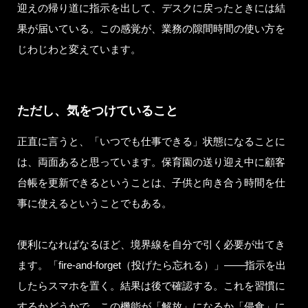
迎えの帰り道に指示を出して、デスクに戻ったときには結
果が届いている。この感覚が、業務の隙間時間の使い方を
じわじわと変えています。
ただし、気をつけていること
正直に言うと、「いつでも仕事できる」状態になることに
は、両面あると思っています。保育園の送り迎え中に顧客
台帳を更新できるということは、子供と向き合う時間を仕
事に使えるということでもある。
便利になればなるほど、境界線を自分で引く必要が出てき
ます。「fire-and-forget（投げたら忘れる）」——指示を出
したらスマホを置く。結果は後で確認する。これを習慣に
するかどうかで、この機能が「解放」になるか「侵食」に