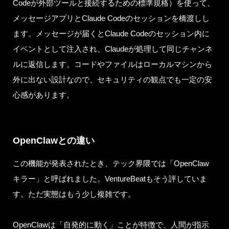
Codeが外部ツールと接続するための標準規格）を使って、
メッセージアプリとClaude Codeのセッションを橋渡しし
ます。メッセージが届くとClaude Codeのセッション内に
イベントとして注入され、Claudeが処理して同じチャンネ
ルに返信します。コードやファイルはローカルマシンから
外に出ない設計なので、セキュリティの観点でも一定の安
心感があります。
OpenClawとの違い
この機能が発表されたとき、テック界隈では「OpenClaw
キラー」と呼ばれました。VentureBeatもそう評していま
す。ただ実態はもう少し複雑です。
OpenClawは「自発的に動く」ことが特徴で、人間が指示