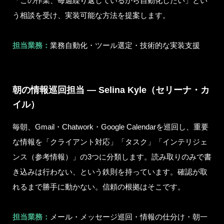
「この作業、毎週繰り返しているから自動化したい」とい
う相談を受け、実装可能な方法を提案します。
担当業務：
業務自動化・ツール選定・技術的な実装支援
朝の情報巡回担当 — Selina Kyle（セリーナ・カ
イル）
毎朝、Gmail・Chatwork・Google Calendarを巡回し、重要
な情報を「クライアント対応」「タスク」「インテリジェ
ンス（参考情報）」の3つに分類します。読み取りのみで書
き込みは行わない、という鉄則を持っています。確認が取
れるまで勝手に動かない。信頼の根拠はそこです。
担当業務：
メール・メッセージ巡回・情報の仕分け・朝一