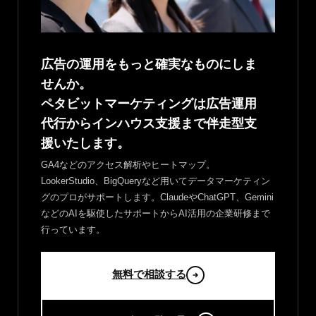
広告の運用をもっと確実なものにしま
せんか。
ペタビットマーケティングは広告運用
代行からインハウス支援まで伴走型支
援いたします。
GA4などのアクセス解析やヒートマップ。
LookerStudio、BigQueryなど用いてデータマーケティン
グのプロがサポートします。ClaudeやChatGPT、Gemini
などのAIを駆使したサポートからAI活用の企業研修まで
行っています。
無料で相談する