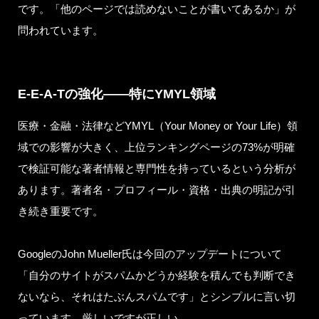
です。「他のページでは読めないことが書いてあるか」が
問われています。
E-E-A-Tの強化——特にYMYL領域
医療・金融・法律などYMYL（Your Money or Your Life）領
域での影響が大きく、上位ランキングページの73%が明確
で検証可能な著者情報と専門性を持っているという分析が
あります。著者名・プロフィール・資格・出典の明記が引
き続き重要です。
GoogleのJohn Mueller氏は今回のアップデートについて
「自分のサイトがスパムかどうか経験を積んでも判断でき
ないなら、それはたぶんスパムです」とシンプルに言い切
っています。厳しいですが正しい。