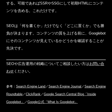
する。可能であればSSRやSSGにして初期HTMLにコンテ
ンツを含める。これだけです。
SEOは「何を書くか」だけでなく「どこに置くか」でも勝
負が決まります。コンテンツの質を上げる前に、Googlebot
にそのコンテンツが見えているかどうかを確認することが
先決です。
SEOや広告運用の戦略についてご相談したい方は
お問い合
わせ
ください。
参考：
Search Engine Land
／
Search Engine Journal
／
Search Engine
Roundtable
／
ClickRank
／
Google Search Central Blog「Inside
Googlebot」
／
Google公式「What Is Googlebot」