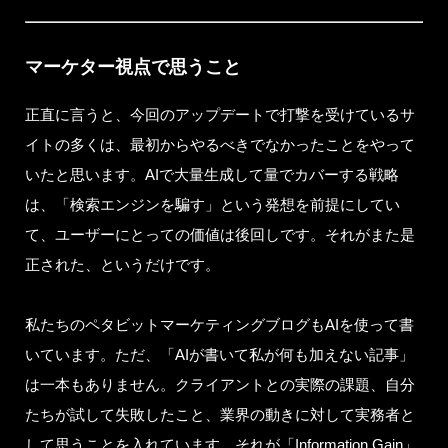
マーケター視点で思うこと
正直に言うと、今回のアップデートで打撃を受けているサ
イトの多くは、最初からやるべきでなかったことをやって
いたと思います。AIで大量生成して量でカバーする戦略
は、「検索エンジンを騙す」という発想を前提にしてい
て、ユーザーにとっての価値は後回しです。それがまた是
正された、というだけです。
私たちのペタビットマーケティングブログもAIを使って書
いています。ただ、「AIが書いて私が何も加えない記事」
は一本もありません。クライアントとの実際の課題、自分
たちが試して失敗したこと、業界の動きに対して実務者と
して思うことを入れています。それが「Information Gain」