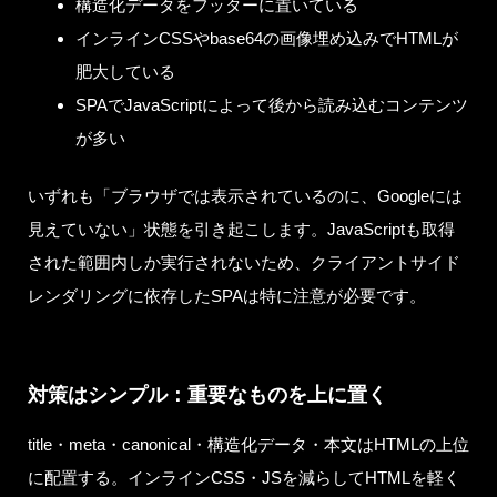
構造化データをフッターに置いている
インラインCSSやbase64の画像埋め込みでHTMLが
肥大している
SPAでJavaScriptによって後から読み込むコンテンツ
が多い
いずれも「ブラウザでは表示されているのに、Googleには
見えていない」状態を引き起こします。JavaScriptも取得
された範囲内しか実行されないため、クライアントサイド
レンダリングに依存したSPAは特に注意が必要です。
対策はシンプル：重要なものを上に置く
title・meta・canonical・構造化データ・本文はHTMLの上位
に配置する。インラインCSS・JSを減らしてHTMLを軽く