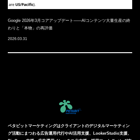
Google 2026年3月コアアップデート——AIコンテンツ大量生産の終
わりと「本物」の再評価
2026.03.31
ペタビットマーケティングはクライアントのデジタルマーケティン
グ活動にまつわる
広告運用代行やAI活用支援、LookerStudio支援、