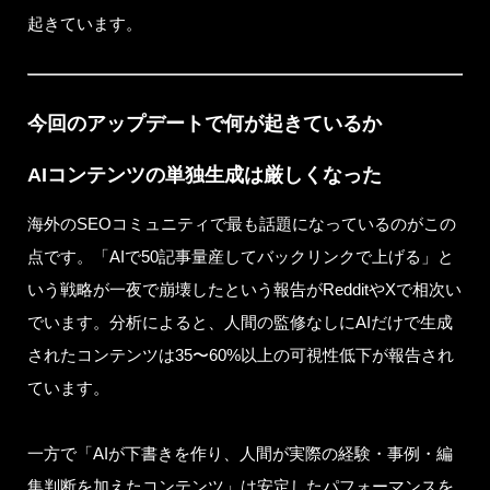
起きています。
今回のアップデートで何が起きているか
AIコンテンツの単独生成は厳しくなった
海外のSEOコミュニティで最も話題になっているのがこの
点です。「AIで50記事量産してバックリンクで上げる」と
いう戦略が一夜で崩壊したという報告がRedditやXで相次い
でいます。分析によると、人間の監修なしにAIだけで生成
されたコンテンツは35〜60%以上の可視性低下が報告され
ています。
一方で「AIが下書きを作り、人間が実際の経験・事例・編
集判断を加えたコンテンツ」は安定したパフォーマンスを