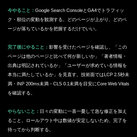
今やること：
Google Search ConsoleとGA4でトラフィッ
ク・順位の変動を観測する。どのページが上がり、どのペ
ージが落ちているかを把握するだけでいい。
完了後にやること：
影響を受けたページを確認し、「この
ページは他のページと比べて何が新しいか」「著者情報・
出典は明記されているか」「ユーザーが求めている情報を
本当に満たしているか」を見直す。技術面ではLCP 2.5秒未
満・INP 200ms未満・CLS 0.1未満を目安にCore Web Vitals
を確認する。
やらないこと：
日々の変動に一喜一憂して急な修正を加え
ること。ロールアウト中は数値が安定しないため、完了を
待ってから判断する。