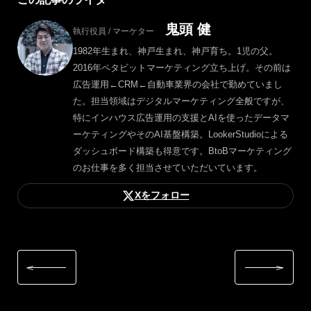
鬼頭 健
執行役員 / マーケター
1982年生まれ、神戸生まれ、神戸育ち。1児の父。
2016年ペタビットマーケティング立ち上げ。その前は
広告運用←CRM←自動車業界の会社で勤めていまし
た。担当領域はデジタルマーケティング全般ですが、
特にインハウス広告運用の支援とAIを使ったデータマ
ーケティングやそのAI基盤構築。LookerStudioによる
ダッシュボード構築も得意です。BtoBマーケティング
のお仕事を多く担当させていただいています。
Xをフォロー