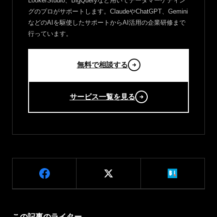
LookerStudio、BigQueryなど用いてデータマーケティン
グのプロがサポートします。ClaudeやChatGPT、Gemini
などのAIを駆使したサポートからAI活用の企業研修まで
行っています。
無料で相談する
サービス一覧を見る
この記事のライター