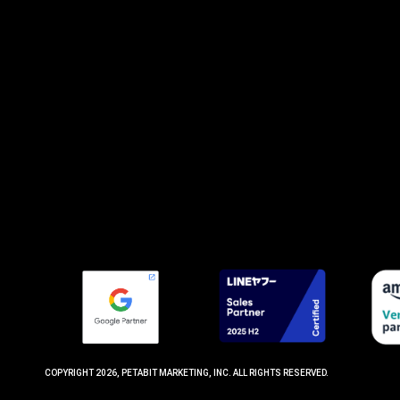
COPYRIGHT 2026, PETABIT MARKETING, INC. ALL RIGHTS RESERVED.