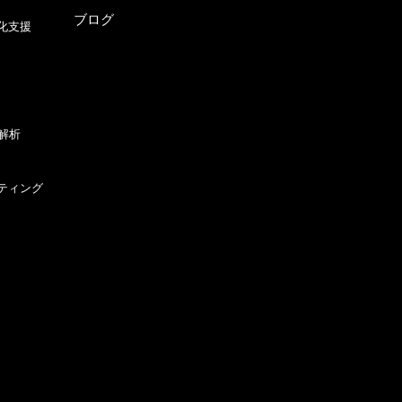
ブログ
化支援
解析
ティング