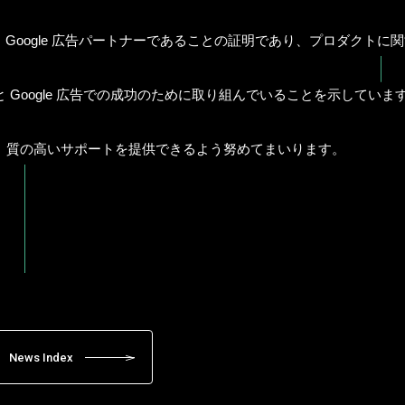
る Google 広告パートナーであることの証明であり、プロダクト
 Google 広告での成功のために取り組んでいることを示していま
、質の高いサポートを提供できるよう努めてまいります。
SE
News Index
AB