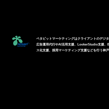
ペタビットマーケティングはクライアントのデジ
広告運用代行やAI活用支援、LookerStudio支援、
ス化支援、採用マーケティング支援などを行う神