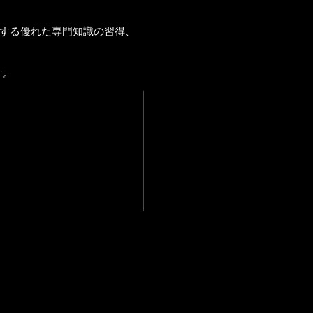
に関する優れた専門知識の習得、
す。
RVICE
OUT