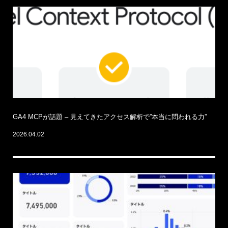
GA4 MCPが話題 – 見えてきたアクセス解析で”本当に問われる力”
2026.04.02