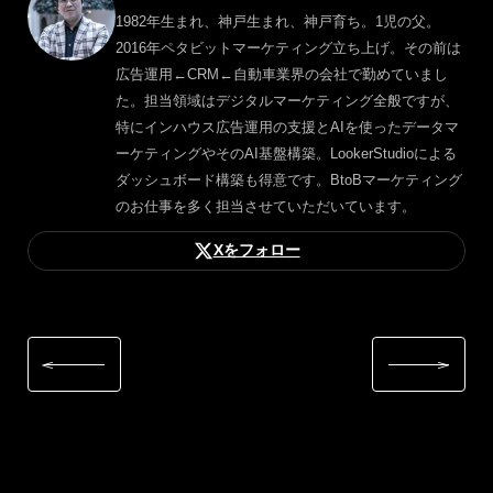
1982年生まれ、神戸生まれ、神戸育ち。1児の父。
2016年ペタビットマーケティング立ち上げ。その前は
広告運用←CRM←自動車業界の会社で勤めていまし
た。担当領域はデジタルマーケティング全般ですが、
特にインハウス広告運用の支援とAIを使ったデータマ
ーケティングやそのAI基盤構築。LookerStudioによる
ダッシュボード構築も得意です。BtoBマーケティング
のお仕事を多く担当させていただいています。
Xをフォロー