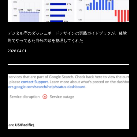
デジタル庁のダッシュボードデザインの実践ガイドブックが、経験
則でやってきた自分の頭を整理してくれた
2026.04.01