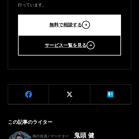
行っています。
無料で相談する
サービス一覧を見る
この記事のライター
鬼頭 健
執行役員 / マーケター