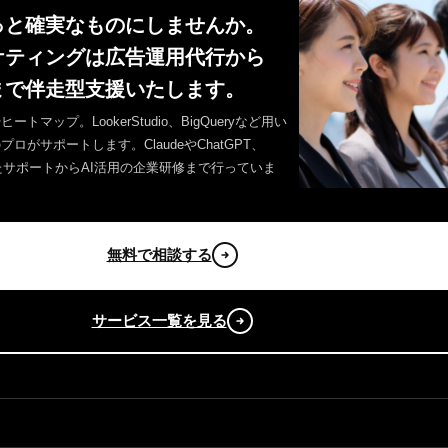
っと確実なものにしませんか。
ケティングは広告運用代行から
まで伴走型支援いたします。
トマップ。LookerStudio、BigQueryなど用い
がサポートします。ClaudeやChatGPT、
使したサポートからAI活用の企業研修まで行っていま
無料で相談する
サービス一覧を見る