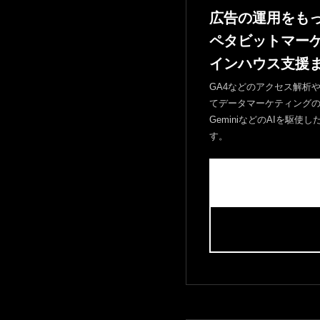
広告の運用をも
ペタビットマー
インハウス支援
GA4などのアクセス解析やヒー
てデータマーケティングのプロ
GeminiなどのAIを駆
す。