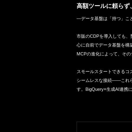
高額ツールに頼らず
—データ基盤は「持つ」こ
市販のCDPを導入しても、
心に自前でデータ基盤を構
MCPの進化によって、そ
スモールスタートできるコスト
シームレスな接続——これ
す。BigQuery×生成A