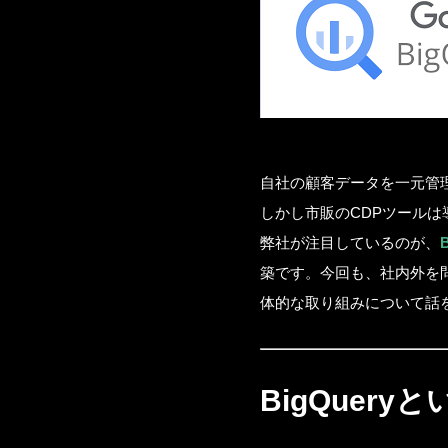
自社の顧客データを一元管
しかし市販のCDPツール
弊社が注目しているのが、
築です。今回も、社内外を
体的な取り組みについて話
BigQuery