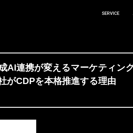
SERVICE
y×生成AI連携が変えるマーケティン
社がCDPを本格推進する理由