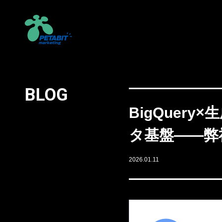
BLOG
BigQuer
タ基盤——弊
2026.01.11