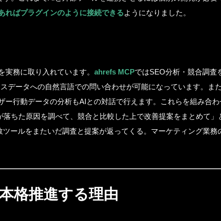
あればプラグインのように接続できる
ようになりました。
CA
NE
Pを実務に取り入れています。
ahrefs MCP
ではSEO分析・競合調査
セスデータへの自然言語での問い合わせが可能になっています。ま
ザー行動データの分析もAIとの対話で行えます。これらを組み合わ
BL
が落ちた原因を調べて、競合と比較した上で改善提案をまとめて」
複数ツールをまたいだ調査と提案が返ってくる。マーケティング業務
CO
を本格推進する理由