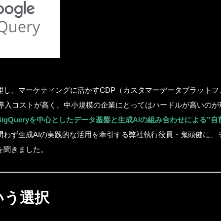
理し、マーケティングに活かすCDP（カスタマーデータプラットフ
は導入コストが高く、中小規模の企業にとってはハードルが高いのが
BigQueryを中心としたデータ基盤と生成AIの組み合わせによる”自前
問わず生成AIの実践的な活用を牽引する弊社執行役員・鬼頭健に、
を聞きました。
という選択