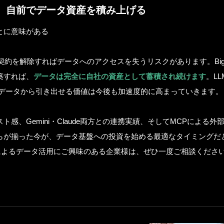
、自前でデータ資産を積み上げる
とに意味がある
契約を解除すればデータへのアクセスを失うリスクがあります。BigQ
築すれば、
データは完全に自社の資産として蓄積され続けます
。L
のデータから引き出せる価値は今後も加速度的に高まっていきます。
感、Gemini・Claude両方との連携実績、そしてMCPによる外
らが揃った今が、データ基盤への投資を始める最適なタイミングだ
I連携によるデータ活用にご興味のある企業様は、ぜひ一度ご相談くださ