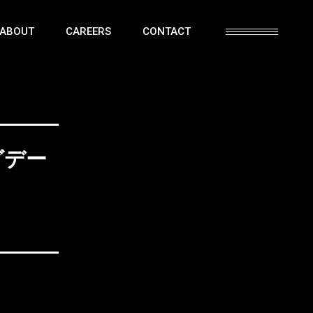
ABOUT
CAREERS
CONTACT
グデー