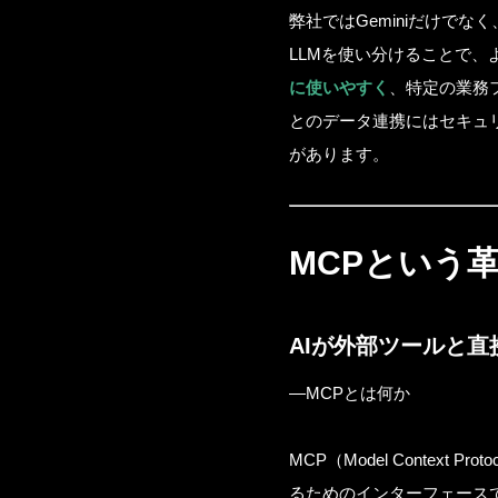
弊社ではGeminiだけでなく
LLMを使い分けることで、
に使いやすく
、特定の業務
とのデータ連携にはセキュ
があります。
MCPという
AIが外部ツールと
—MCPとは何か
MCP（Model Contex
るためのインターフェース