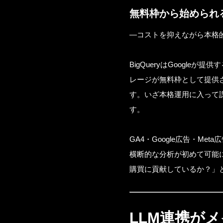
無料枠から始められ
—コストを抑えながら本格
BigQueryはGoogle
レージが無料枠として提供
す。いざ本格運用に入って
す。
GA4・Google広告・Me
横断的な分析が初めて可能
購買に貢献しているか？」
LLM連携が